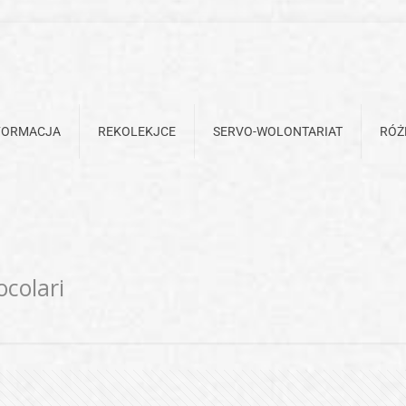
FORMACJA
REKOLEKJCE
SERVO-WOLONTARIAT
RÓŻ
colari