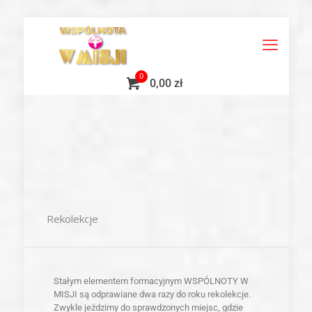
0
0,00 zł
Rekolekcje
Stałym elementem formacyjnym WSPÓLNOTY W
MISJI są odprawiane dwa razy do roku rekolekcje.
Zwykle jeździmy do sprawdzonych miejsc, gdzie