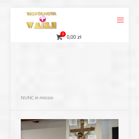
0
0,00 zł
NUNC in missio