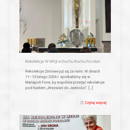
Rekolekcje W MISJI w Duchu Ruchu Focolari
Rekolekcje Zimowe już są za nami. W dniach
11–15 lutego 2026 r. spotkaliśmy się w
Mariapoli Fiore, by wspólnie przeżyć rekolekcje
pod hasłem „Wezwani do Jedności”.
[…]
Czytaj więcej