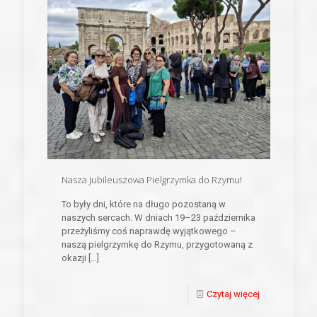
Nasza Jubileuszowa Pielgrzymka do Rzymu!
To były dni, które na długo pozostaną w
naszych sercach. W dniach 19–23 października
przeżyliśmy coś naprawdę wyjątkowego –
naszą pielgrzymkę do Rzymu, przygotowaną z
okazji
[…]
Czytaj więcej