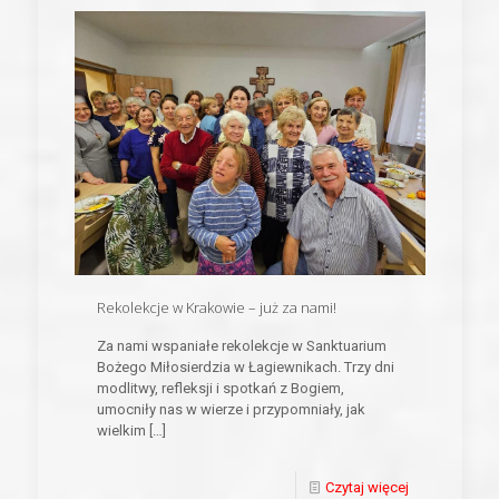
Rekolekcje w Krakowie – już za nami!
Za nami wspaniałe rekolekcje w Sanktuarium
Bożego Miłosierdzia w Łagiewnikach. Trzy dni
modlitwy, refleksji i spotkań z Bogiem,
umocniły nas w wierze i przypomniały, jak
wielkim
[…]
Czytaj więcej