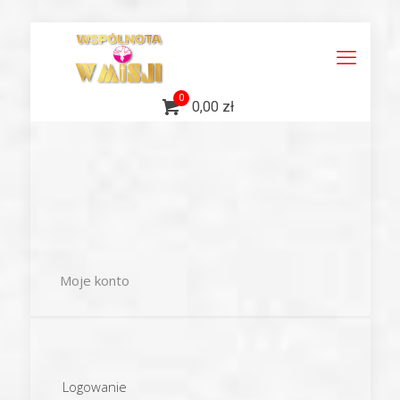
0
0,00 zł
Moje konto
Logowanie