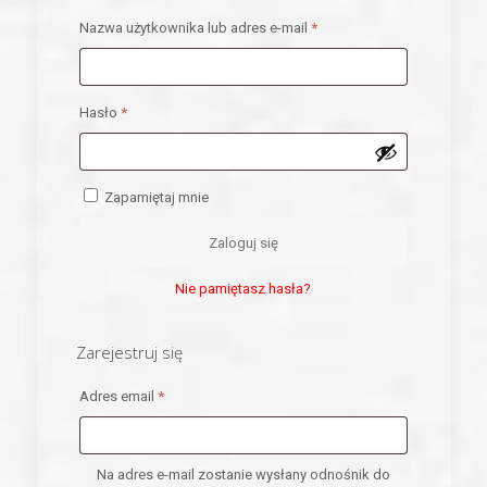
Wymagane
Nazwa użytkownika lub adres e-mail
*
Wymagane
Hasło
*
Zapamiętaj mnie
Zaloguj się
Nie pamiętasz hasła?
Zarejestruj się
Wymagane
Adres email
*
Na adres e-mail zostanie wysłany odnośnik do