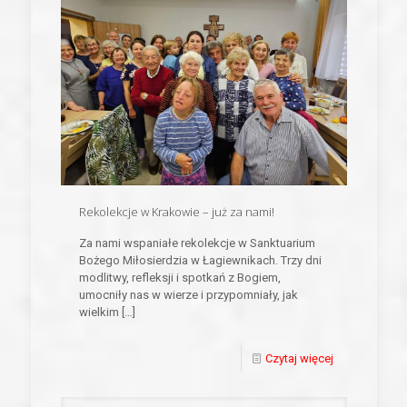
Rekolekcje w Krakowie – już za nami!
Za nami wspaniałe rekolekcje w Sanktuarium
Bożego Miłosierdzia w Łagiewnikach. Trzy dni
modlitwy, refleksji i spotkań z Bogiem,
umocniły nas w wierze i przypomniały, jak
wielkim
[…]
Czytaj więcej