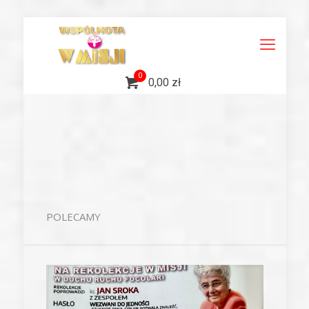
0
0,00 zł
POLECAMY